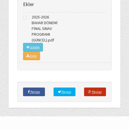
Ekler
2025-2026
BAHAR DÖNEMİ
FİNAL SINAV
PROGRAMI
(GÜNCEL).pdf
Göster
İndir
Paylaş
Paylaş
Paylaş