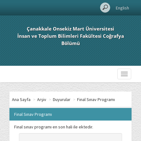
English
Çanakkale Onsekiz Mart Üniversitesi
İnsan ve Toplum Bilimleri Fakültesi Coğrafya
Bölümü
Toggle
navigati
Ana Sayfa
>
Arşiv
>
Duyurular
>
Final Sınav Programı
Final Sınav Programı
Final sınav programı en son hali ile ektedir.