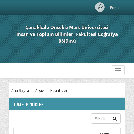
English
Çanakkale Onsekiz Mart Üniversitesi
İnsan ve Toplum Bilimleri Fakültesi Coğrafya
Bölümü
Toggle
navigati
Ana Sayfa
>
Arşiv
>
Etkinlikler
TÜM ETKİNLİKLER
Yayın