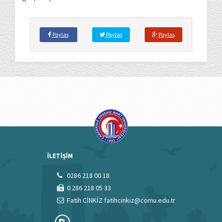
Paylaş
Paylaş
Paylaş
İLETİŞİM
0286 218 00 18
0 286 218 05 33
Fatih CİNKİZ fatihcinkiz@comu.edu.tr