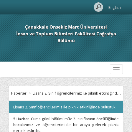
English
Çanakkale Onsekiz Mart Üniversitesi
İnsan ve Toplum Bilimleri Fakültesi Coğrafya
Bölümü
Toggle
navigati
Haberler
>
Lisans 2. Sınıf öğrencilerimiz ile piknik etkinliğinde buluştuk.
Lisans 2. Sınıf öğrencilerimiz ile piknik etkinliğinde buluştuk.
5 Haziran Cuma günü bölümümüz 2. sınıflarının öncülüğünde
hocalarımız ve öğrencilerimizle bir araya gelerek piknik
gerçekleştirdik.