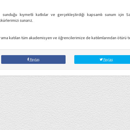
na sunduğu kıymetli katkılar ve gerçekleştirdiği kapsamlı sunum için 
kürlerimizi sunarız.
ama katılan tüm akademisyen ve öğrencilerimize de katılımlarından ötürü t
Paylaş
Paylaş