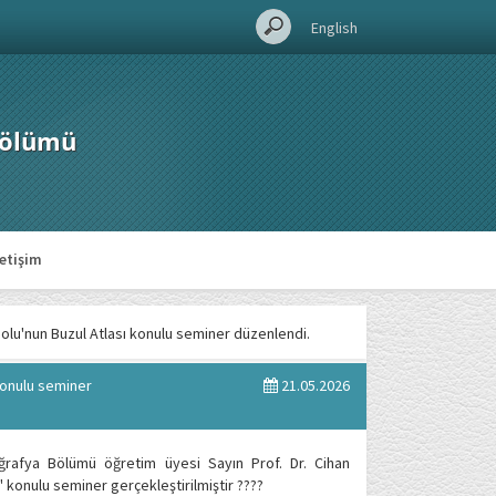
English
Bölümü
letişim
dolu'nun Buzul Atlası konulu seminer düzenlendi.
 konulu seminer
21.05.2026
ğrafya Bölümü öğretim üyesi Sayın Prof. Dr. Cihan
konulu seminer gerçekleştirilmiştir ????