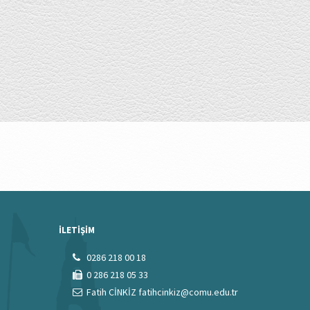
İLETİŞİM
0286 218 00 18
0 286 218 05 33
Fatih CİNKİZ fatihcinkiz@comu.edu.tr