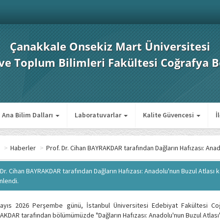
Çanakkale Onsekiz Mart Üniversitesi
 ve Toplum Bilimleri Fakültesi Coğrafya 
Ana Bilim Dalları
Laboratuvarlar
Kalite Güvencesi
İ
>
Haberler
>
Prof. Dr. Cihan BAYRAKDAR tarafından Dağların Hafızası: Ana
 Dr. Cihan BAYRAKDAR tarafından Dağların Hafızası: Anadolu'nun Buzul Atlası
nlendi.
ayıs 2026 Perşembe günü, İstanbul Üniversitesi Edebiyat Fakültesi Co
KDAR tarafından bölümümüzde "Dağların Hafızası: Anadolu'nun Buzul Atlası" 