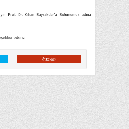
Sayın Prof. Dr. Cihan Bayrakdar'a Bölümümüz adına
eşekkür ederiz.
Paylaş