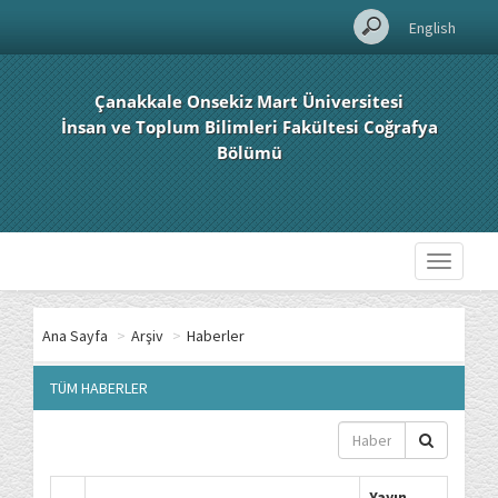
English
Çanakkale Onsekiz Mart Üniversitesi
İnsan ve Toplum Bilimleri Fakültesi Coğrafya
Bölümü
Toggle
navigati
Ana Sayfa
>
Arşiv
>
Haberler
TÜM HABERLER
Yayın