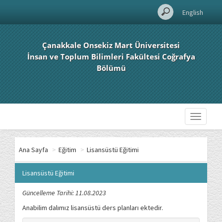
English
Çanakkale Onsekiz Mart Üniversitesi
İnsan ve Toplum Bilimleri Fakültesi Coğrafya
Bölümü
Toggle
navigati
Ana Sayfa
>
Eğitim
>
Lisansüstü Eğitimi
Lisansüstü Eğitimi
Güncelleme Tarihi: 11.08.2023
Anabilim dalımız lisansüstü ders planları ektedir.