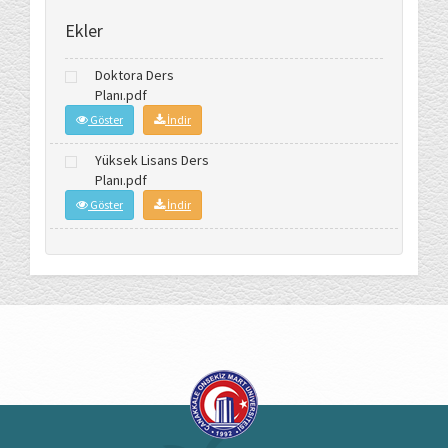
Ekler
Doktora Ders
Planı.pdf
Göster
İndir
Yüksek Lisans Ders
Planı.pdf
Göster
İndir