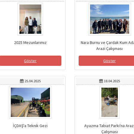
2025 Mezunlarımız
Nara Burnu ve Çardak Kum Ad
Arazi Çalışması
Göster
Göster
25.04.2025
18.04.2025
İÇDAŞ'a Teknik Gezi
Ayazma Tabiat Parkı'na Araz
Çalışması