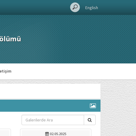
English
Bölümü
letişim
02.05.2025