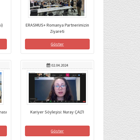
i)
ERASMUS+ Romanya Partnerimizin
Ziyareti
Göster
02.04.2024
ması
Kariyer Söyleşisi: Nuray ÇALTI
Göster