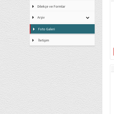
Dilekçe ve Formlar
Arşiv
Foto Galeri
İletişim