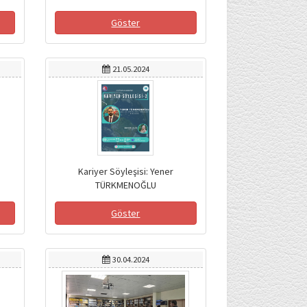
Göster
21.05.2024
Kariyer Söyleşisi: Yener
TÜRKMENOĞLU
Göster
30.04.2024