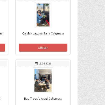
ası
Çardak Lagünü Saha Çalışması
Göster
11.04.2025
i
Batı Troas'a Arazi Çalışması