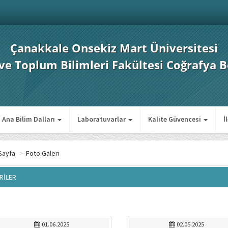
Çanakkale Onsekiz Mart Üniversitesi
 ve Toplum Bilimleri Fakültesi Coğrafya 
Ana Bilim Dalları
Laboratuvarlar
Kalite Güvencesi
İ
Sayfa
>
Foto Galeri
RİLER
01.06.2025
02.05.2025