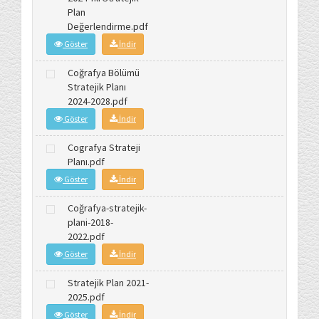
Plan
Değerlendirme.pdf
Göster
İndir
Coğrafya Bölümü
Stratejik Planı
2024-2028.pdf
Göster
İndir
Cografya Strateji
Planı.pdf
Göster
İndir
Coğrafya-stratejik-
plani-2018-
2022.pdf
Göster
İndir
Stratejik Plan 2021-
2025.pdf
Göster
İndir