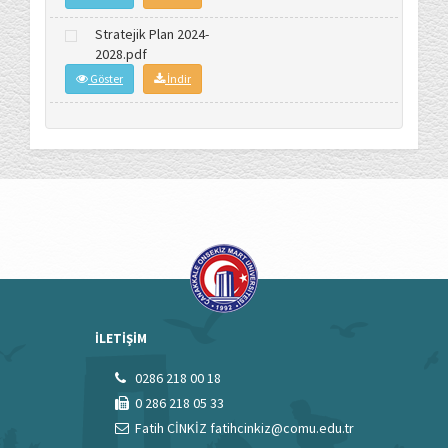
Stratejik Plan 2024-
2028.pdf
Göster
İndir
İLETİŞİM
0286 218 00 18
0 286 218 05 33
Fatih CİNKİZ fatihcinkiz@comu.edu.tr