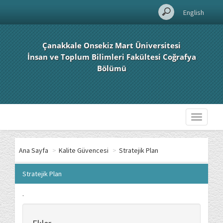
English
Çanakkale Onsekiz Mart Üniversitesi
İnsan ve Toplum Bilimleri Fakültesi Coğrafya
Bölümü
Toggle
navigati
Ana Sayfa
>
Kalite Güvencesi
>
Stratejik Plan
Stratejik Plan
.