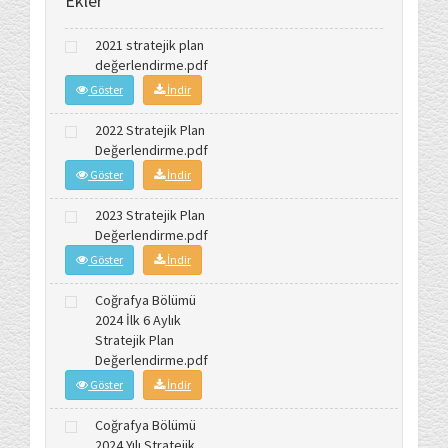
Ekler
2021 stratejik plan
değerlendirme.pdf
Göster
İndir
2022 Stratejik Plan
Değerlendirme.pdf
Göster
İndir
2023 Stratejik Plan
Değerlendirme.pdf
Göster
İndir
Coğrafya Bölümü
2024 İlk 6 Aylık
Stratejik Plan
Değerlendirme.pdf
Göster
İndir
Coğrafya Bölümü
2024 Yılı Stratejik